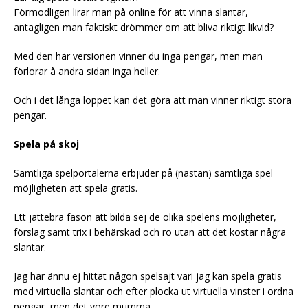
Förmodligen lirar man på online för att vinna slantar,
antagligen man faktiskt drömmer om att bliva riktigt likvid?
Med den här versionen vinner du inga pengar, men man
förlorar å andra sidan inga heller.
Och i det långa loppet kan det göra att man vinner riktigt stora
pengar.
Spela på skoj
Samtliga spelportalerna erbjuder på (nästan) samtliga spel
möjligheten att spela gratis.
Ett jättebra fason att bilda sej de olika spelens möjligheter,
förslag samt trix i behärskad och ro utan att det kostar några
slantar.
Jag har ännu ej hittat någon spelsajt vari jag kan spela gratis
med virtuella slantar och efter plocka ut virtuella vinster i ordna
pengar, men det vore mumma.