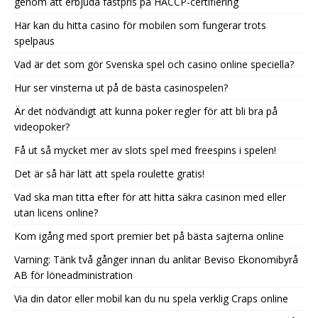
genom att erbjuda fastpris på HACCP-certifiering
Här kan du hitta casino för mobilen som fungerar trots
spelpaus
Vad är det som gör Svenska spel och casino online speciella?
Hur ser vinsterna ut på de bästa casinospelen?
Är det nödvändigt att kunna poker regler för att bli bra på
videopoker?
Få ut så mycket mer av slots spel med freespins i spelen!
Det är så här lätt att spela roulette gratis!
Vad ska man titta efter för att hitta säkra casinon med eller
utan licens online?
Kom igång med sport premier bet på bästa sajterna online
Varning: Tänk två gånger innan du anlitar Beviso Ekonomibyrå
AB för löneadministration
Via din dator eller mobil kan du nu spela verklig Craps online