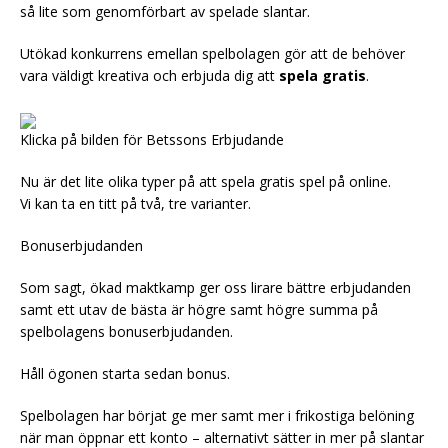
så lite som genomförbart av spelade slantar.
Utökad konkurrens emellan spelbolagen gör att de behöver
vara väldigt kreativa och erbjuda dig att
spela gratis
.
Klicka på bilden för Betssons Erbjudande
Nu är det lite olika typer på att spela gratis spel på online.
Vi kan ta en titt på två, tre varianter.
Bonuserbjudanden
Som sagt, ökad maktkamp ger oss lirare bättre erbjudanden
samt ett utav de bästa är högre samt högre summa på
spelbolagens bonuserbjudanden.
Håll ögonen starta sedan bonus.
Spelbolagen har börjat ge mer samt mer i frikostiga belöning
när man öppnar ett konto – alternativt sätter in mer på slantar