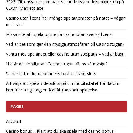
2023: Citronsyra är den bäst säljande livsmedelsprodukten på
CDON Marketplace
Casino utan licens har många spelautomater på nätet – vågar
du testa?
Missa inte att spela online på casino utan svensk licens!
Vad är det som ger den mysiga atmosfären till Casinostugan?
Vänta med spelandet eller casino utan spelpaus – vad är bäst?
Hur är det möjligt att Casinostugan känns så mysigt?
Så här hittar du marknadens bästa casino slots
Att välja att spela videoslots på din mobil istället för datorn
kommer att ge dig en förbättrad spelupplevelse.
PAGES
Account
Casino bonus – Klart att du ska spela med casino bonus!