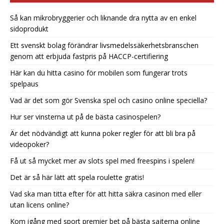
Så kan mikrobryggerier och liknande dra nytta av en enkel
sidoprodukt
Ett svenskt bolag förändrar livsmedelssäkerhetsbranschen
genom att erbjuda fastpris på HACCP-certifiering
Här kan du hitta casino för mobilen som fungerar trots
spelpaus
Vad är det som gör Svenska spel och casino online speciella?
Hur ser vinsterna ut på de bästa casinospelen?
Är det nödvändigt att kunna poker regler för att bli bra på
videopoker?
Få ut så mycket mer av slots spel med freespins i spelen!
Det är så här lätt att spela roulette gratis!
Vad ska man titta efter för att hitta säkra casinon med eller
utan licens online?
Kom igång med sport premier bet på bästa sajterna online