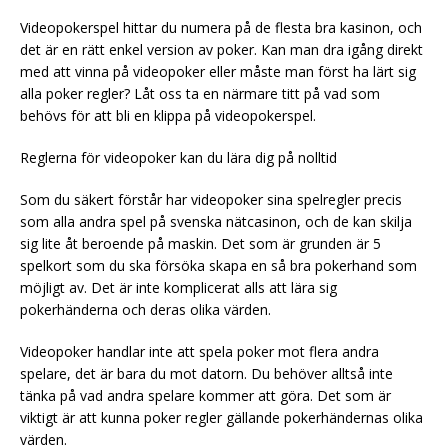
Videopokerspel hittar du numera på de flesta bra kasinon, och
det är en rätt enkel version av poker. Kan man dra igång direkt
med att vinna på videopoker eller måste man först ha lärt sig
alla poker regler? Låt oss ta en närmare titt på vad som
behövs för att bli en klippa på videopokerspel.
Reglerna för videopoker kan du lära dig på nolltid
Som du säkert förstår har videopoker sina spelregler precis
som alla andra spel på svenska nätcasinon, och de kan skilja
sig lite åt beroende på maskin. Det som är grunden är 5
spelkort som du ska försöka skapa en så bra pokerhand som
möjligt av. Det är inte komplicerat alls att lära sig
pokerhänderna och deras olika värden.
Videopoker handlar inte att spela poker mot flera andra
spelare, det är bara du mot datorn. Du behöver alltså inte
tänka på vad andra spelare kommer att göra. Det som är
viktigt är att kunna poker regler gällande pokerhändernas olika
värden.