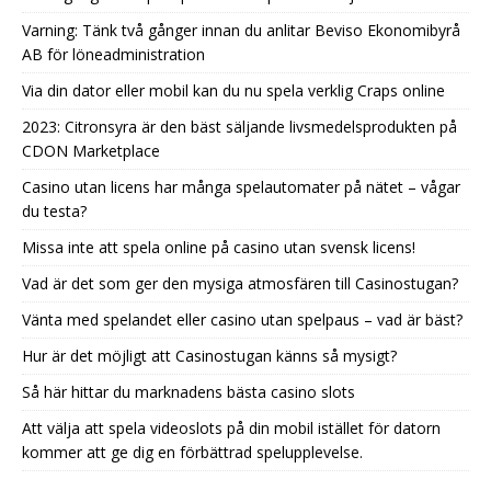
Varning: Tänk två gånger innan du anlitar Beviso Ekonomibyrå
AB för löneadministration
Via din dator eller mobil kan du nu spela verklig Craps online
2023: Citronsyra är den bäst säljande livsmedelsprodukten på
CDON Marketplace
Casino utan licens har många spelautomater på nätet – vågar
du testa?
Missa inte att spela online på casino utan svensk licens!
Vad är det som ger den mysiga atmosfären till Casinostugan?
Vänta med spelandet eller casino utan spelpaus – vad är bäst?
Hur är det möjligt att Casinostugan känns så mysigt?
Så här hittar du marknadens bästa casino slots
Att välja att spela videoslots på din mobil istället för datorn
kommer att ge dig en förbättrad spelupplevelse.