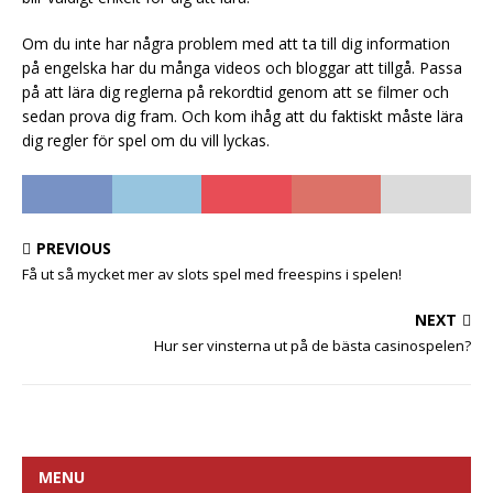
Om du inte har några problem med att ta till dig information
på engelska har du många videos och bloggar att tillgå. Passa
på att lära dig reglerna på rekordtid genom att se filmer och
sedan prova dig fram. Och kom ihåg att du faktiskt måste lära
dig regler för spel om du vill lyckas.
PREVIOUS
Få ut så mycket mer av slots spel med freespins i spelen!
NEXT
Hur ser vinsterna ut på de bästa casinospelen?
MENU