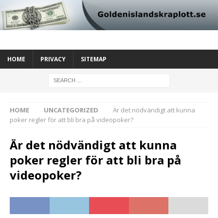
HOME
PRIVACY
SITEMAP
HOME
UNCATEGORIZED
Är det nödvändigt att kunna
poker regler för att bli bra på videopoker?
Är det nödvändigt att kunna
poker regler för att bli bra på
videopoker?