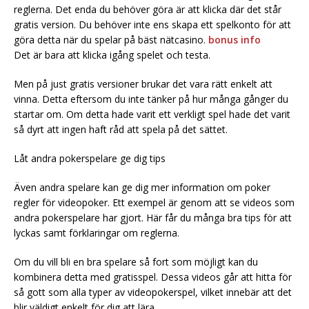
reglerna. Det enda du behöver göra är att klicka där det står
gratis version. Du behöver inte ens skapa ett spelkonto för att
göra detta när du spelar på bäst nätcasino.
bonus info
Det är bara att klicka igång spelet och testa.
Men på just gratis versioner brukar det vara rätt enkelt att
vinna. Detta eftersom du inte tänker på hur många gånger du
startar om. Om detta hade varit ett verkligt spel hade det varit
så dyrt att ingen haft råd att spela på det sättet.
Låt andra pokerspelare ge dig tips
Även andra spelare kan ge dig mer information om poker
regler för videopoker. Ett exempel är genom att se videos som
andra pokerspelare har gjort. Här får du många bra tips för att
lyckas samt förklaringar om reglerna.
Om du vill bli en bra spelare så fort som möjligt kan du
kombinera detta med gratisspel. Dessa videos går att hitta för
så gott som alla typer av videopokerspel, vilket innebär att det
blir väldigt enkelt för dig att lära.