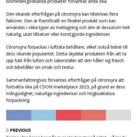
livsmedelsgodkända produkter förväntas ändå öka.
Den ökande efterfrågan på citronsyra kan tillskrivas flera
faktorer. Den är framförallt en flexibel produkt som kan
användas i olika typer av matlagning och den är dessutom helt
naturlig, utan tillsatser eller konstgjorda ingredienser.
Citronsyra förpackas i lufttäta behållare, vilket också bidrar till
dess ökande popularitet. Detta skyddar produkten från att ta
upp fukt från luften och säkerställer att den håller sig fräsch
och bibehåller sin smak och textur.
Sammanfattningsvis förväntas efterfrågan på citronsyra att
fortsätta öka på CDON marketplace 2023, på grund av dess
mångsidighet, naturliga ingredienser och högkvalitativa
förpackning.
PREVIOUS