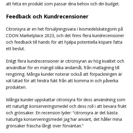
att hitta en produkt som passar dina behov och din budget.
Feedback och Kundrecensioner
Citronsyra är en het försäljningsvara i livsmedelskategorin på
CDON Marketplace 2023, och det finns flera kundrecensioner
och feedback till hands för att hjälpa potentiella köpare fatta
ett beslut.
Enligt flera kundrecensioner är citronsyran av hög kvalitet och
användbar för en mängd olika ändamål, från matlagning till
rengöring. Många kunder noterar också att förpackningen är
väl tätad för att hindra fukt från att komma in och påverka
produkten.
Många kunder uppskattar citronsyra för dess användning som
ett naturligt konserveringsmedel och dess roll i att bevara frukt
och grönsaker. En recension lyder: “citronsyra är det bästa
naturliga konserveringsmedel jag har använt, det håller mina
grönsaker fräscha långt över förväntan.”