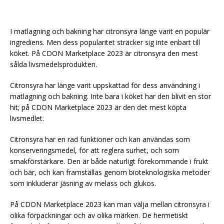
I matlagning och bakning har citronsyra länge varit en populär
ingrediens. Men dess popularitet sträcker sig inte enbart till
köket. På CDON Marketplace 2023 är citronsyra den mest
sålda livsmedelsprodukten.
Citronsyra har länge varit uppskattad för dess användning i
matlagning och bakning. Inte bara i köket har den blivit en stor
hit; på CDON Marketplace 2023 är den det mest köpta
livsmedlet.
Citronsyra har en rad funktioner och kan användas som
konserveringsmedel, för att reglera surhet, och som
smakförstärkare. Den är både naturligt förekommande i frukt
och bär, och kan framställas genom bioteknologiska metoder
som inkluderar jäsning av melass och glukos.
På CDON Marketplace 2023 kan man välja mellan citronsyra i
olika förpackningar och av olika märken. De hermetiskt