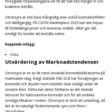
förseglade förpackningarna ser till att fukt inte tränger in och
kvaliteten behålls.
Citronsyra är inte bara mångsidig utan också kostnadseffektiv
och lättillgänglig. På CDON Marketplace 2023 kan den köpas
till fördelaktiga priser och levereras snabbt, vilket gör det
smidigt för kunder att beställa online.
Kopplade inlägg:
Föda
Utvärdering av Marknadstendenser
Citronsyra är en av de mest använda livsmedelstillsatserna på
marknaden idag. Enligt statistik från SCB har försäljningen av
livsmedel och drycker inom handeln ökat stadigt under de
senaste åren. Detta kan delvis förklaras av det ökande
intresset för hälsosamma livsmedel och för att undvika
onödiga tillsatser i maten. Citronsyra är dock ett undantag, då
det är en naturligt förekommande syra som finns i
citrusfrukter.