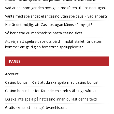
Vad är det som ger den mysiga atmosfären till Casinostugan?
Vänta med spelandet eller casino utan spelpaus – vad är bäst?
Hur är det möjligt att Casinostugan känns så mysigt?
Så här hittar du marknadens bästa casino slots
Att välja att spela videoslots på din mobil istället för datorn
kommer att ge dig en förbättrad spelupplevelse.
PAGES
Account
Casino bonus – Klart att du ska spela med casino bonus!
Casino bonus har fortfarande en stark ställning i vårt land!
Du ska inte spela på nätcasino innan du läst denna text!
Gratis skraplott – en sjörövarehistoria