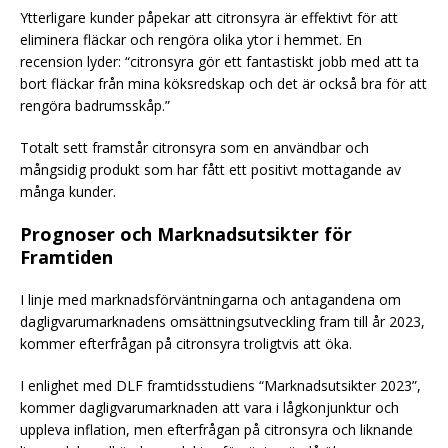
Ytterligare kunder påpekar att citronsyra är effektivt för att
eliminera fläckar och rengöra olika ytor i hemmet. En
recension lyder: “citronsyra gör ett fantastiskt jobb med att ta
bort fläckar från mina köksredskap och det är också bra för att
rengöra badrumsskåp.”
Totalt sett framstår citronsyra som en användbar och
mångsidig produkt som har fått ett positivt mottagande av
många kunder.
Prognoser och Marknadsutsikter för
Framtiden
I linje med marknadsförväntningarna och antagandena om
dagligvarumarknadens omsättningsutveckling fram till år 2023,
kommer efterfrågan på citronsyra troligtvis att öka.
I enlighet med DLF framtidsstudiens “Marknadsutsikter 2023”,
kommer dagligvarumarknaden att vara i lågkonjunktur och
uppleva inflation, men efterfrågan på citronsyra och liknande