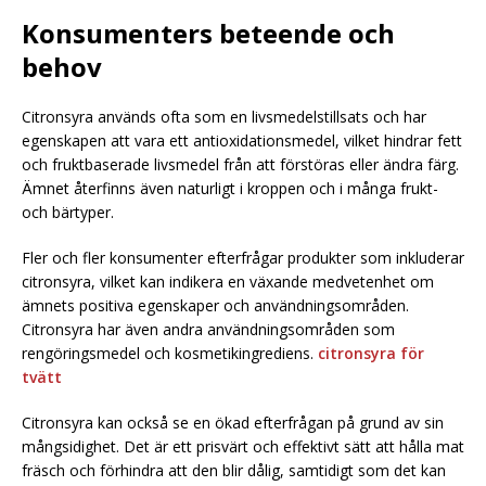
Konsumenters beteende och
behov
Citronsyra används ofta som en livsmedelstillsats och har
egenskapen att vara ett antioxidationsmedel, vilket hindrar fett
och fruktbaserade livsmedel från att förstöras eller ändra färg.
Ämnet återfinns även naturligt i kroppen och i många frukt-
och bärtyper.
Fler och fler konsumenter efterfrågar produkter som inkluderar
citronsyra, vilket kan indikera en växande medvetenhet om
ämnets positiva egenskaper och användningsområden.
Citronsyra har även andra användningsområden som
rengöringsmedel och kosmetikingrediens.
citronsyra för
tvätt
Citronsyra kan också se en ökad efterfrågan på grund av sin
mångsidighet. Det är ett prisvärt och effektivt sätt att hålla mat
fräsch och förhindra att den blir dålig, samtidigt som det kan