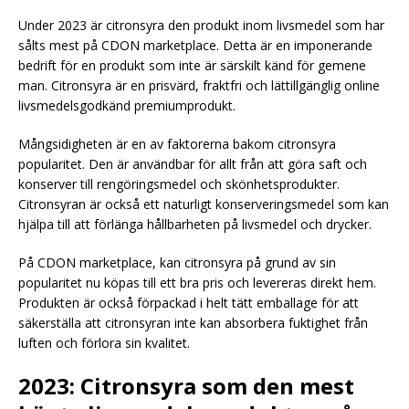
Under 2023 är citronsyra den produkt inom livsmedel som har
sålts mest på CDON marketplace. Detta är en imponerande
bedrift för en produkt som inte är särskilt känd för gemene
man. Citronsyra är en prisvärd, fraktfri och lättillgänglig online
livsmedelsgodkänd premiumprodukt.
Mångsidigheten är en av faktorerna bakom citronsyra
popularitet. Den är användbar för allt från att göra saft och
konserver till rengöringsmedel och skönhetsprodukter.
Citronsyran är också ett naturligt konserveringsmedel som kan
hjälpa till att förlänga hållbarheten på livsmedel och drycker.
På CDON marketplace, kan citronsyra på grund av sin
popularitet nu köpas till ett bra pris och levereras direkt hem.
Produkten är också förpackad i helt tätt emballage för att
säkerställa att citronsyran inte kan absorbera fuktighet från
luften och förlora sin kvalitet.
2023: Citronsyra som den mest