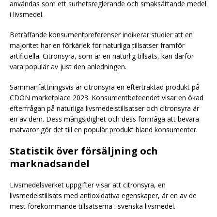
användas som ett surhetsreglerande och smaksättande medel
i livsmedel.
Beträffande konsumentpreferenser indikerar studier att en
majoritet har en förkärlek för naturliga tillsatser framför
artificiella. Citronsyra, som är en naturlig tillsats, kan därför
vara populär av just den anledningen.
Sammanfattningsvis är citronsyra en eftertraktad produkt på
CDON marketplace 2023. Konsumentbeteendet visar en ökad
efterfrågan på naturliga livsmedelstillsatser och citronsyra är
en av dem. Dess mångsidighet och dess förmåga att bevara
matvaror gör det till en populär produkt bland konsumenter.
Statistik över försäljning och
marknadsandel
Livsmedelsverket uppgifter visar att citronsyra, en
livsmedelstillsats med antioxidativa egenskaper, är en av de
mest förekommande tillsatserna i svenska livsmedel.