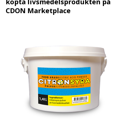
köpta livsmedelsprodukten på
CDON Marketplace