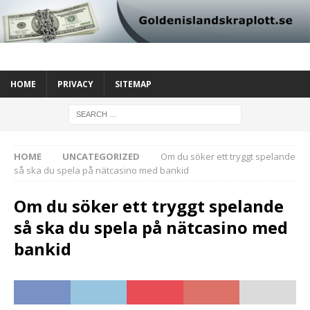
HOME
PRIVACY
SITEMAP
HOME
UNCATEGORIZED
Om du söker ett tryggt spelande
så ska du spela på nätcasino med bankid
Om du söker ett tryggt spelande
så ska du spela på nätcasino med
bankid