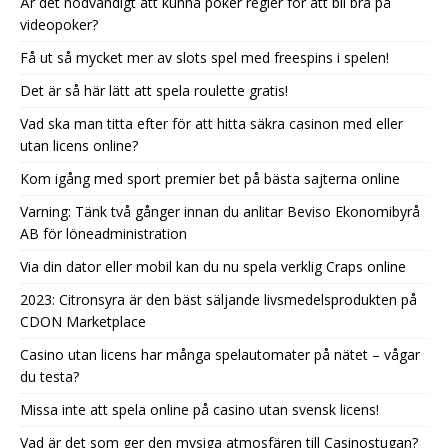
Är det nödvändigt att kunna poker regler för att bli bra på
videopoker?
Få ut så mycket mer av slots spel med freespins i spelen!
Det är så här lätt att spela roulette gratis!
Vad ska man titta efter för att hitta säkra casinon med eller
utan licens online?
Kom igång med sport premier bet på bästa sajterna online
Varning: Tänk två gånger innan du anlitar Beviso Ekonomibyrå
AB för löneadministration
Via din dator eller mobil kan du nu spela verklig Craps online
2023: Citronsyra är den bäst säljande livsmedelsprodukten på
CDON Marketplace
Casino utan licens har många spelautomater på nätet – vågar
du testa?
Missa inte att spela online på casino utan svensk licens!
Vad är det som ger den mysiga atmosfären till Casinostugan?