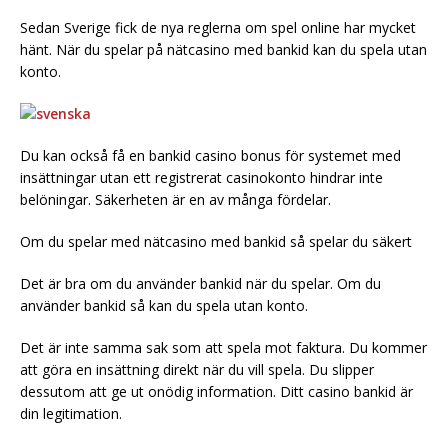
Sedan Sverige fick de nya reglerna om spel online har mycket
hänt. När du spelar på nätcasino med bankid kan du spela utan
konto.
Du kan också få en bankid casino bonus för systemet med
insättningar utan ett registrerat casinokonto hindrar inte
belöningar. Säkerheten är en av många fördelar.
Om du spelar med nätcasino med bankid så spelar du säkert
Det är bra om du använder bankid när du spelar. Om du
använder bankid så kan du spela utan konto.
Det är inte samma sak som att spela mot faktura. Du kommer
att göra en insättning direkt när du vill spela. Du slipper
dessutom att ge ut onödig information. Ditt casino bankid är
din legitimation.