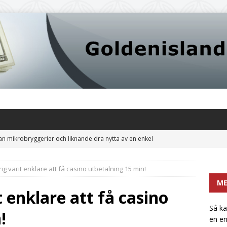
an mikrobryggerier och liknande dra nytta av en enkel
TEGORIZED
rig varit enklare att få casino utbetalning 15 min!
]
Ett svenskt bolag förändrar livsmedelssäkerhetsbranschen
M
astpris på HACCP-certifiering
AMAZON SVERIGE
t enklare att få casino
kan du hitta casino för mobilen som fungerar trots spelpaus
Så ka
!
en en