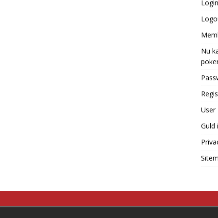
Logi
Logo
Mem
Nu ka
poker
Pass
Regis
User
Guld 
Priva
Site