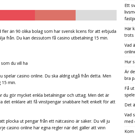
Ett s
är det som gör Svenska spel och casino online speciella?
livsm
fastp
Här k
ser vinsterna ut på de bästa casinospelen?
UNCATEGORIZED
ed fler än 90 olika bolag som har svensk licens för att erbjuda
trots
älja från. Du kan dessutom få casino utbetalning 15 min.
Vad ä
onlin
Hur s
som du vill ha
Är de
u spelar casino online. Du ska aldrig utgå från detta. Men
bra p
g 15 min.
Få ut
spele
r du gör mycket enkla betalningar och uttag. Men det är
a det enklare att få vinstpengar snabbare helt enkelt för att
Det ä
Vad s
tt plocka ut pengar från ett nätcasino är säker. Du vill ju
med e
je casino online har egna regler när det gäller att vinn
Kom i