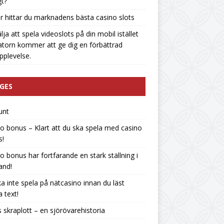
t?
r hittar du marknadens bästa casino slots
älja att spela videoslots på din mobil istället
atorn kommer att ge dig en förbättrad
pplevelse.
GES
unt
o bonus – Klart att du ska spela med casino
s!
o bonus har fortfarande en stark ställning i
land!
a inte spela på nätcasino innan du läst
 text!
s skraplott – en sjörövarehistoria