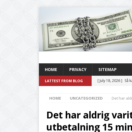
HOME
PRIVACY
SITEMAP
[ July 18, 2026 ]
Så k
LATTEST FROM BLOG
sidoprodukt
UNCA
HOME
UNCATEGORIZED
Det har ald
[ November 3, 2025 
genom att erbjuda f
Det har aldrig vari
[ June 1, 2024 ]
Här 
utbetalning 15 min
UNCATEGORIZED