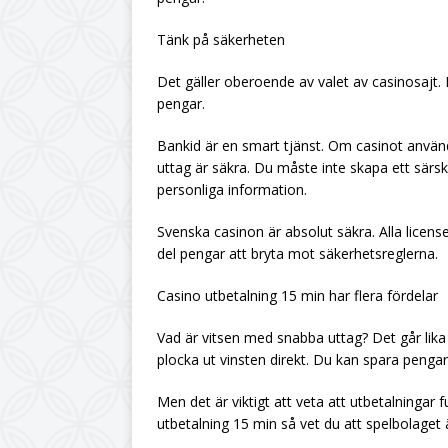
Tänk på säkerheten
Det gäller oberoende av valet av casinosajt.
pengar.
Bankid är en smart tjänst. Om casinot använd
uttag är säkra. Du måste inte skapa ett särsk
personliga information.
Svenska casinon är absolut säkra. Alla licens
del pengar att bryta mot säkerhetsreglerna.
Casino utbetalning 15 min har flera fördelar
Vad är vitsen med snabba uttag? Det går lika 
plocka ut vinsten direkt. Du kan spara penga
Men det är viktigt att veta att utbetalningar
utbetalning 15 min så vet du att spelbolaget ä