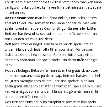
För de som älskar att spela t.ex. triss lotter som man kan finna
vanligtvis i olika butiker, kan även finna det intressant att spela
lotteri online.
Hos Betsson
som man kan finna online, finns olika sorters
spel att ta del utav som man kan vinna pengar av. Man kan
spela i bland annat deras Casino, Bingo, Games eller Lotter.
Bettson har flera olika spelautomater som får personer runt
om i världen att välja just dem.
Bettsons lotter är något som flera väljer att spela, det är
underhållande och leder ofta till en stor vinst. För de som
älskar att skrapa t.ex. triss, kan Bettsons lotter vara ett bra
alternativ som man kan spela direkt i sin dator ifrån sitt eget
hem.
Hos spelbolaget Betsson får man även två gratis skraplotter
som man kan använda på deras sajt. Bettson har även en hel
del gratis tävlingar som de erbjuder sina spelare. Man kan
spela gratis eller som det står på hemsidan, spela på skoj. Det
kan vara något som är underhållande att göra när man är fri
under dagen från t.ex. jobb.
Hos Bettson finns det olika skraplotter som man kan spela