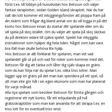
först t.ex. till lobbyn på huvudsidan hos Betsson och väljer
fantasi skraplotter, sedan Golden Island skraplott. När du har
valt din lott kommer ett inloggningsfönster att ploppa fram på
din skärm som frågar dig bland annat om du vill logga in på ditt
konto hos Betsson innan du startar ditt spelande eller om du
vill spela på skoj istället. Om du väljer att spela på skoj skickas
du på direkten vidare till själva spelet. Spelet har inbyggda
instruktioner som hjälper dig hela tiden. Något som kan vara
bra ifall man skulle behöva lite hjälp.
Hos Betsson är allt förklarat för spelaren, man vet vad
spelandet går ut på och vad för risker som kommer med det.
Betsson får dig att tänka och låter dig själv skapa en gräns
som du kan följa när du spelar t.ex. olika triss lotter. Man
lägger upp en gräns på det man kan spendera på ett spel, så
att man inte gör hål i sin egen ekonomi som man har planerat
för varje månad.
Alla nya spelare som besöker Betsson för första gången och
registrerar ett nytt konto, får ett erbjudande på två
gratisskraplotter som man kan använda för att skrapa t.ex. en
triss lott för en eventuell triss vinst.