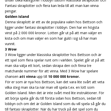
under olika kategorier i lobbyn såsom Klassiska skraplotter och
Fantasi skraplotter och flera kan leda till att man kan vinna
pengar.
Golden Island
Denna skraplott är ett av de populära valen hos Bettson och
ligger under fantasi skraplotter i lobbyn. Den har en högsta
vinst på 2 000 000 kronor. Lotten går ut på att man väljer en
kista och om man väljer en som har guld i sig så har man
vunnit.
3 Wow
3 Wow ligger under klassiska skraplotter hos Bettson och är
ett spel som flera spelar runt om i världen. Spelet går ut på att
man ska välja ett kort, sedan skrapa den och finna tre
matchande nummer för att vinna. Med 3 Wow har spelare
chansen
att vinna
upp till
10 000 000 kronor.
För er som är nya hos Bettson, kan det vara lite svårt att veta
vilka steg man ska ta när man vill spela t.ex. en lott som
Golden Island. Men det är inte svårt med lite instruktioner. För
att börja spela går du till första sidan hos Bettson, sedan till
lobbyn och om det är Golden Island som du vill spela så går du
till fantasi skraplotter. När du har tryck på det spel som du