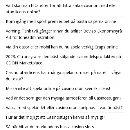
Vad ska man titta efter för att hitta säkra casinon med eller
utan licens online?
Kom igång med sport premier bet på bästa sajterna online
Varning: Tänk två gånger innan du anlitar Beviso Ekonomibyrå
AB för löneadministration
Via din dator eller mobil kan du nu spela verklig Craps online
2023: Citronsyra är den bäst säljande livsmedelsprodukten på
CDON Marketplace
Casino utan licens har många spelautomater på nätet – vågar
du testa?
Missa inte att spela online på casino utan svensk licens!
Vad är det som ger den mysiga atmosfären till Casinostugan?
Vänta med spelandet eller casino utan spelpaus – vad är bäst?
Hur är det möjligt att Casinostugan känns så mysigt?
Så här hittar du marknadens bästa casino slots