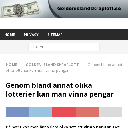
HOME
PRIVACY
SITEMAP
HOME
GOLDEN ISLAND SKRAPLOTT
Genom bland annat
olika lotterier kan man vinna pengar
Genom bland annat olika
lotterier kan man vinna pengar
På nätet kan man finna flera olika sätt att
vinna pengar
. Det