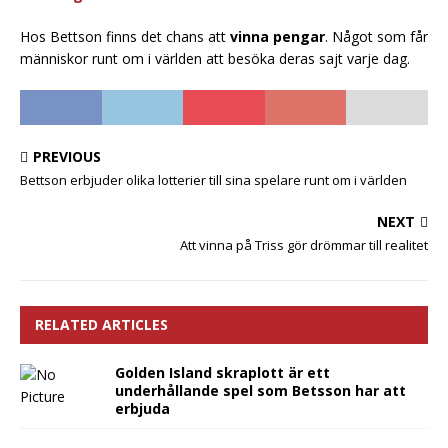
Hos Bettson finns det chans att
vinna pengar
. Något som får
människor runt om i världen att besöka deras sajt varje dag.
PREVIOUS
Bettson erbjuder olika lotterier till sina spelare runt om i världen
NEXT
Att vinna på Triss gör drömmar till realitet
RELATED ARTICLES
Golden Island skraplott är ett
underhållande spel som Betsson har att
erbjuda