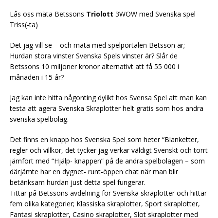
Lås oss mäta Betssons
Triolott
3WOW med Svenska spel
Triss(-ta)
Det jag vill se – och mäta med spelportalen Betsson är;
Hurdan stora vinster Svenska Spels vinster är? Slår de
Betssons 10 miljoner kronor alternativt att få 55 000 i
månaden i 15 år?
Jag kan inte hitta någonting dylikt hos Svensa Spel att man kan
testa att agera Svenska Skraplotter helt gratis som hos andra
svenska spelbolag.
Det finns en knapp hos Svenska Spel som heter “Blanketter,
regler och villkor, det tycker jag verkar väldigt Svenskt och torrt
jämfört med “Hjälp- knappen” på de andra spelbolagen – som
därjämte har en dygnet- runt-öppen chat när man blir
betänksam hurdan just detta spel fungerar.
Tittar på Betssons avdelning för Svenska skraplotter och hittar
fem olika kategorier; Klassiska skraplotter, Sport skraplotter,
Fantasi skraplotter, Casino skraplotter, Slot skraplotter med