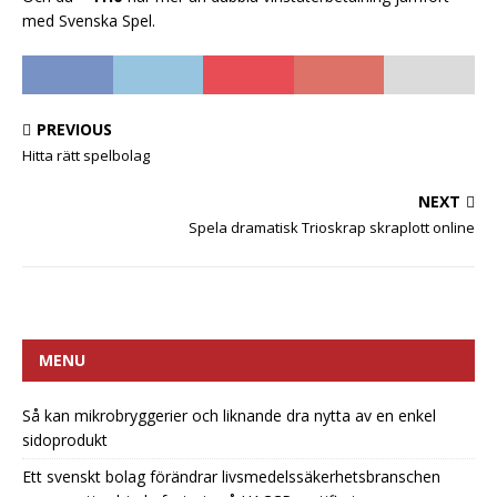
med Svenska Spel.
PREVIOUS
Hitta rätt spelbolag
NEXT
Spela dramatisk Trioskrap skraplott online
MENU
Så kan mikrobryggerier och liknande dra nytta av en enkel
sidoprodukt
Ett svenskt bolag förändrar livsmedelssäkerhetsbranschen