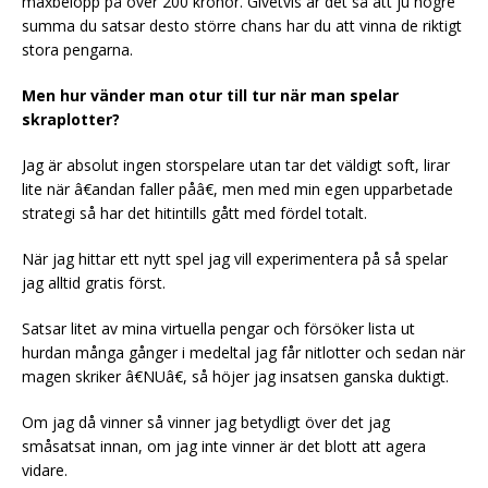
maxbelopp på över 200 kronor. Givetvis är det så att ju högre
summa du satsar desto större chans har du att vinna de riktigt
stora pengarna.
Men hur vänder man otur till tur när man spelar
skraplotter?
Jag är absolut ingen storspelare utan tar det väldigt soft, lirar
lite när â€andan faller påâ€, men med min egen upparbetade
strategi så har det hitintills gått med fördel totalt.
När jag hittar ett nytt spel jag vill experimentera på så spelar
jag alltid gratis först.
Satsar litet av mina virtuella pengar och försöker lista ut
hurdan många gånger i medeltal jag får nitlotter och sedan när
magen skriker â€NUâ€, så höjer jag insatsen ganska duktigt.
Om jag då vinner så vinner jag betydligt över det jag
småsatsat innan, om jag inte vinner är det blott att agera
vidare.