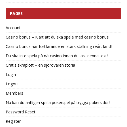
PAGES
Account
Casino bonus – Klart att du ska spela med casino bonus!
Casino bonus har fortfarande en stark ställning i vårt land!
Du ska inte spela på nätcasino innan du läst denna text!
Gratis skraplott – en sjörövarehistoria
Login
Logout
Members
Nu kan du äntligen spela pokerspel på trygga pokersidor!
Password Reset
Register