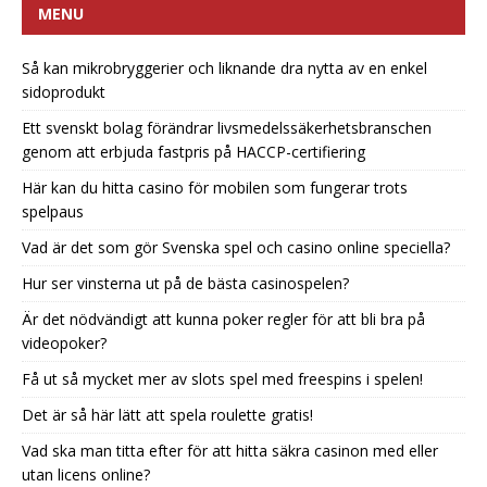
MENU
Så kan mikrobryggerier och liknande dra nytta av en enkel
sidoprodukt
Ett svenskt bolag förändrar livsmedelssäkerhetsbranschen
genom att erbjuda fastpris på HACCP-certifiering
Här kan du hitta casino för mobilen som fungerar trots
spelpaus
Vad är det som gör Svenska spel och casino online speciella?
Hur ser vinsterna ut på de bästa casinospelen?
Är det nödvändigt att kunna poker regler för att bli bra på
videopoker?
Få ut så mycket mer av slots spel med freespins i spelen!
Det är så här lätt att spela roulette gratis!
Vad ska man titta efter för att hitta säkra casinon med eller
utan licens online?