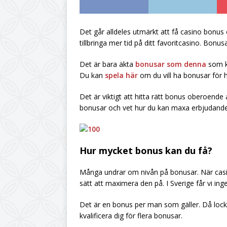
[ May 9, 2024 ]
Vad 
Det går alldeles utmärkt att få casino bonu
UNCATEGORIZED
tillbringa mer tid på ditt favoritcasino. Bonus
[ May 8, 2024 ]
Hur 
Det är bara äkta
bonusar som denna
som ka
Du kan
spela här
om du vill ha bonusar för 
Det är viktigt att hitta rätt bonus oberoende 
bonusar och vet hur du kan maxa erbjudanden
Hur mycket bonus kan du få?
Många undrar om nivån på bonusar. När casin
sätt att maximera den på. I Sverige får vi in
Det är en bonus per man som gäller. Då lo
kvalificera dig för flera bonusar.