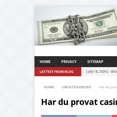
HOME
PRIVACY
SITEMAP
[ July 18, 2026 ]
Så k
LATTEST FROM BLOG
sidoprodukt
UNCA
HOME
UNCATEGORIZED
Har du pro
[ November 3, 2025 
genom att erbjuda f
Har du provat cas
[ June 1, 2024 ]
Här 
UNCATEGORIZED