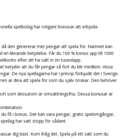
onella spelbolag har roligare bonusar att erbjuda.
n
då den genererar mer pengar att spela för. Namnet kan
 en liknande betydelse. Får du 100 % bonus upp till 1000
elkonto efter att ha satt in en tusenlapp.
et betyder att du får pengar så fort du blir medlem. Vissa
engar. De nya spellagarna har i princip förbjudit det i Sverige.
ren är dina att spela för som du själv önskar. Den behöver
a och som dessutom är omsättningsfria. Dessa bonusar är
ombination.
 du få i bonus. Det kan vara pengar, gratis spelomgångar,
spellag har satt stopp för sådant.
assar dig bäst. Kom ihåg det. Spela på ett sätt som du