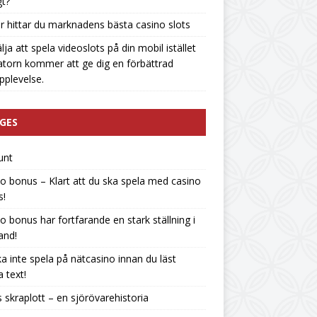
t?
r hittar du marknadens bästa casino slots
älja att spela videoslots på din mobil istället
atorn kommer att ge dig en förbättrad
pplevelse.
GES
unt
o bonus – Klart att du ska spela med casino
s!
o bonus har fortfarande en stark ställning i
land!
a inte spela på nätcasino innan du läst
 text!
s skraplott – en sjörövarehistoria