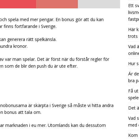
Ett s
är det som gör Svenska spel och casino online speciella?
livsm
fastp
s och spela med mer pengar. En bonus gör att du kan
ar finns fortfarande i Sverige.
Här k
ser vinsterna ut på de bästa casinospelen?
UNCATEGORIZED
trots
n generera rätt spelkänsla.
hundra kronor.
Vad ä
onlin
av var man spelar. Det är först när du förstår regler för
Hur s
 som de blir den push du är ute efter.
Är de
bra p
Få ut
spele
obonusarna är skärpta i Sverige så måste vi hitta andra
Det ä
gen bonus att tala om.
Vad s
med e
ckar marknaden i eu mer. Utomlands kan du dessutom
Kom i