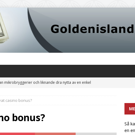
an mikrobryggerier och liknande dra nytta av en enkel
TEGORIZED
vat casino bonus?
]
Ett svenskt bolag förändrar livsmedelssäkerhetsbranschen
M
astpris på HACCP-certifiering
AMAZON SVERIGE
ino bonus?
kan du hitta casino för mobilen som fungerar trots spelpaus
Så ka
en en