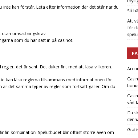
mysig
inte kan förstår. Leta efter information där det står när du
Så hä
Att v
för d
elt utan omsättningskrav.
spelu
arna som du har satt in på casinot.
PA
regler, det är sant. Det duker fint med att läsa villkoren.
Acco
Casin
ltid kan läsa reglerna tillsammans med informationen för
bonu
n är det samma typer av regler som fortsatt gäller. Om du
Casin
vårt 
Du sk
denna
Grati
finfin kombination! Spelutbudet blir oftast större även om