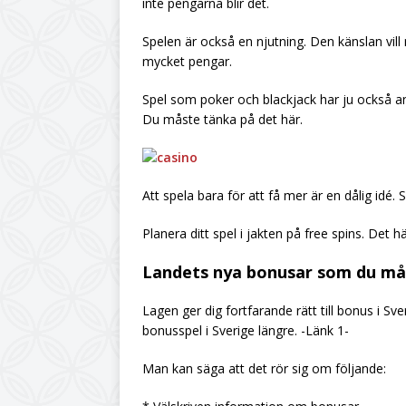
inte pengarna blir det.
Spelen är också en njutning. Den känslan vill 
mycket pengar.
Spel som poker och blackjack har ju också an
Du måste tänka på det här.
Att spela bara för att få mer är en dålig idé. 
Planera ditt spel i jakten på free spins. Det h
Landets nya bonusar som du mås
Lagen ger dig fortfarande rätt till bonus i Sv
bonusspel i Sverige längre. -Länk 1-
Man kan säga att det rör sig om följande: