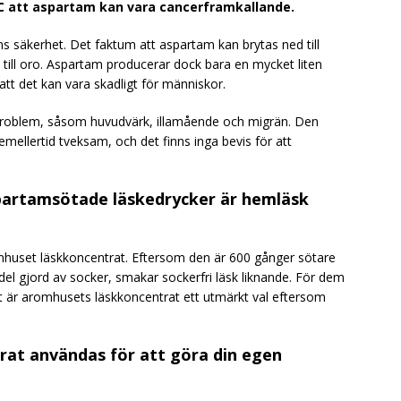
C att aspartam kan vara cancerframkallande.
s säkerhet. Det faktum att aspartam kan brytas ned till
 till oro. Aspartam producerar dock bara en mycket liten
tt det kan vara skadligt för människor.
oproblem, såsom huvudvärk, illamående och migrän. Den
emellertid tveksam, och det finns inga bevis för att
spartamsötade läskedrycker är hemläsk
.
omhuset läskkoncentrat. Eftersom den är 600 gånger sötare
el gjord av socker, smakar sockerfri läsk liknande. För dem
mt är aromhusets läskkoncentrat ett utmärkt val eftersom
at användas för att göra din egen