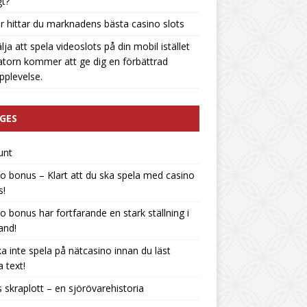
t?
r hittar du marknadens bästa casino slots
älja att spela videoslots på din mobil istället
atorn kommer att ge dig en förbättrad
pplevelse.
GES
unt
o bonus – Klart att du ska spela med casino
s!
o bonus har fortfarande en stark ställning i
land!
a inte spela på nätcasino innan du läst
 text!
s skraplott – en sjörövarehistoria