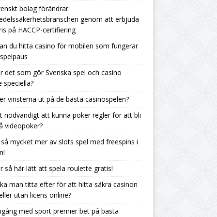
venskt bolag förändrar
edelssäkerhetsbranschen genom att erbjuda
ris på HACCP-certifiering
an du hitta casino för mobilen som fungerar
 spelpaus
r det som gör Svenska spel och casino
e speciella?
er vinsterna ut på de bästa casinospelen?
t nödvändigt att kunna poker regler för att bli
å videopoker?
 så mycket mer av slots spel med freespins i
n!
r så här lätt att spela roulette gratis!
ka man titta efter för att hitta säkra casinon
ller utan licens online?
gång med sport premier bet på bästa