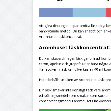
[ May 9, 2024 ]
Vad 
UNCATEGORIZED
[ May 8, 2024 ]
Hur 
Att göra dina egna aspartamfria läskedrycke
banbrytande metod. Du kan snabbt och enkel
Aromhuset läskkoncentrat.
Aromhuset läskkoncentrat: 
Du kan skapa din egen läsk genom att komb
citron, apelsin och grapefrukt är bara någr
liter sockerfri läsk kan tillverkas av 40 ml kon
Hur bibehålls smaken av Aromhuset läskkonc
Din läsk smakar inte konstigt tack vare ar
ett sötningsmedel som smakar som socker. D
konserveringsmedel i aromhusets läskkoncen