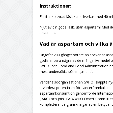
Instruktioner:
En liter kolsyrad läsk kan tillverkas med 40 m
Njut av din goda läsk, utan aspartam! Med d
användas.
Vad är aspartam och vilka ä
Ungefär 200 gånger sötare än socker är aspa
godis är bara några av de många livsmedel 
(WHO) och Food and Food Administration har
mest undersökta sötningsmedel.
Världshälsoorganisationen (WHO) släppte nya 
utvärdera potentialen för cancerframkallan
aspartamkonsumtion genomförde Internation
(IARC) och Joint FAO/WHO Expert Committee
kompletterande granskningar av en betydand