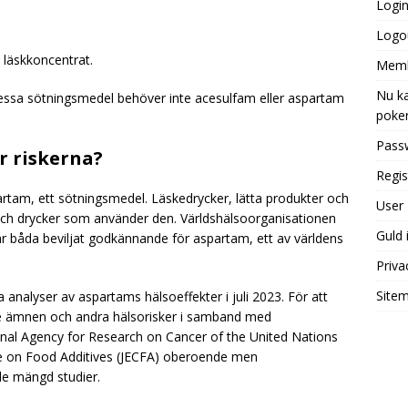
Logi
Logo
l läskkoncentrat.
Mem
Nu ka
essa sötningsmedel behöver inte acesulfam eller aspartam
poker
Pass
r riskerna?
Regis
rtam, ett sötningsmedel. Läskedrycker, lätta produkter och
User
och drycker som använder den. Världshälsoorganisationen
Guld 
 båda beviljat godkännande för aspartam, ett av världens
Priva
Site
analyser av aspartams hälsoeffekter i juli 2023. För att
de ämnen och andra hälsorisker i samband med
al Agency for Research on Cancer of the United Nations
 on Food Additives (JECFA) oberoende men
e mängd studier.