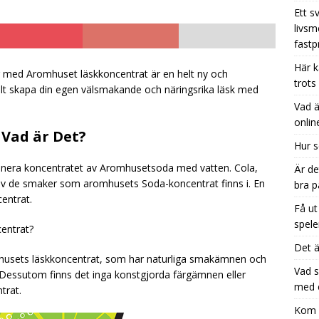
Ett s
är det som gör Svenska spel och casino online speciella?
livsm
fastp
Här k
ser vinsterna ut på de bästa casinospelen?
UNCATEGORIZED
r med Aromhuset läskkoncentrat är en helt ny och
trots
t skapa din egen välsmakande och näringsrika läsk med
Vad ä
onlin
Vad är Det?
Hur s
inera koncentratet av Aromhusetsoda med vatten. Cola,
Är de
a av de smaker som aromhusets Soda-koncentrat finns i. En
bra p
centrat.
Få ut
spele
entrat?
Det ä
omhusets läskkoncentrat, som har naturliga smakämnen och
Vad s
essutom finns det inga konstgjorda färgämnen eller
med e
trat.
Kom i