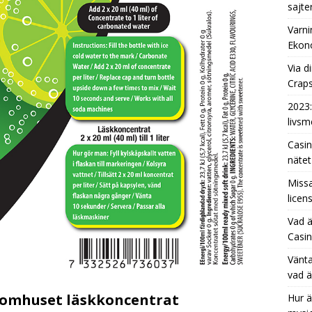
sajte
Varni
Ekono
Via d
Craps
2023:
livs
Casin
nätet
Missa
licens
Vad ä
Casi
Vänta
vad ä
romhuset läskkoncentrat
Hur ä