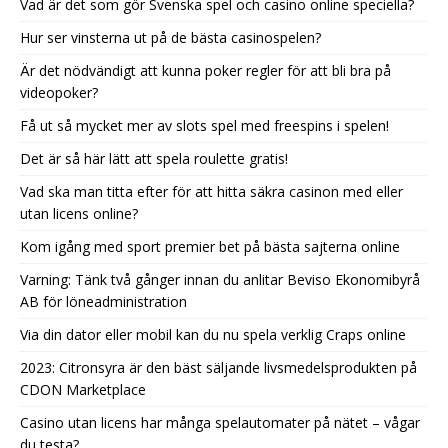
Vad är det som gör Svenska spel och casino online speciella?
Hur ser vinsterna ut på de bästa casinospelen?
Är det nödvändigt att kunna poker regler för att bli bra på
videopoker?
Få ut så mycket mer av slots spel med freespins i spelen!
Det är så här lätt att spela roulette gratis!
Vad ska man titta efter för att hitta säkra casinon med eller
utan licens online?
Kom igång med sport premier bet på bästa sajterna online
Varning: Tänk två gånger innan du anlitar Beviso Ekonomibyrå
AB för löneadministration
Via din dator eller mobil kan du nu spela verklig Craps online
2023: Citronsyra är den bäst säljande livsmedelsprodukten på
CDON Marketplace
Casino utan licens har många spelautomater på nätet – vågar
du testa?