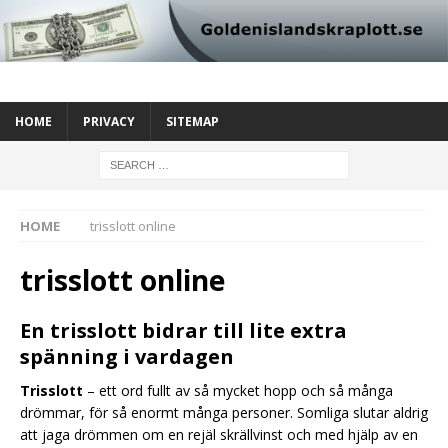
HOME
PRIVACY
SITEMAP
HOME
trisslott online
trisslott online
En trisslott bidrar till lite extra
spänning i vardagen
Trisslott
– ett ord fullt av så mycket hopp och så många
drömmar, för så enormt många personer. Somliga slutar aldrig
att jaga drömmen om en rejäl skrällvinst och med hjälp av en