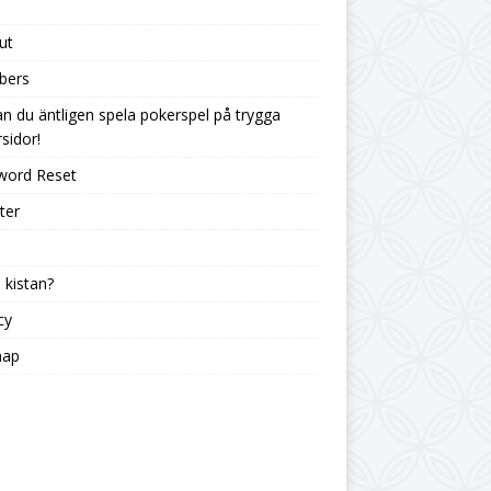
n
ut
bers
n du äntligen spela pokerspel på trygga
sidor!
word Reset
ter
i kistan?
cy
map