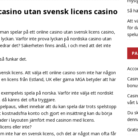
mysig
casino utan svensk licens casino
Så hä
Att v
för d
man spelar på ett online casino utan svensk licens casino,
spelu
ova lyckan. Varför inte prova lyckan på nordiska casino utan
redrar det? Säkerheten finns ändå, i och med att det inte
PA
så funkar det.
Acco
vensk licens. Att välja ett online casino som inte har någon
Casin
 en licens från Estland, UK eller gärna MGA betyder att här
bonu
exempelvis spela på norska. Varför inte välja ett nordiskt
Casin
 då känns det ofta tryggare.
vårt 
pelpaus, vilket innebär att du kan spela där trots spelstopp
Du sk
t kostnadsfria konto och gjort en insättning kan du börja
denna
ader i layouten jämfört med casinon med licens.
icens eller inte?
Grati
om inte har en svensk licens, och det är något man ofta får