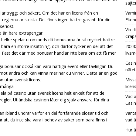
sajte
lar tryggt och säkert. Om det har en licens från en
Varni
eglerna är strikta. Det finns ingen bättre garanti för din
Ekono
seriöst.
Via d
a än bara extrapengar.
Craps
ar hellre spelar utomlands då bonusarna är så mycket bättre.
n bara en större insättning, och därför tycker en del att det
2023:
s
Fast det där med bonusar handlar inte bara om att få mer
livs
Casin
iga bonusar också kan vara häftiga event eller tävlingar. Du
nätet
r mot andra och kan vinna mer när du vinner. Detta är en god
on utan svensk licens.
Missa
r många
licens
ela på casino utan svensk licens helt enkelt för att de
Vad ä
regler. Utländska casinon låter dig själv ansvara för dina
Casi
n ibland undrar varför en del fortfarande slösar tid och
Vänta
 att du inte ska vara i behov av saker som bara finns i
vad ä
Hur ä