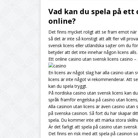
Vad kan du spela på ett 
online?
Det finns mycket roligt att se fram emot när 
så det är inte så konstigt att allt fler vill pr
svensk licens eller utländska sajter om du fö
betyder att det inte innehar någon licens alls.
Ett online casino utan svensk licens casino – 
En licens av något slag har alla casino utan s
licens är inte något vi rekommenderar. Att se
kan du spela tryggt.
På nordiska casino utan svensk licens kan du 
språk framför engelska på casino utan licens,
Alla casinon utan licens är även casino utan s
på svenska casinon. Så fort du har skapar dit
spela. Du kommer inte att märka stora skilln
Är det farligt att spela på casino utan svensk l
Det finns en risk med att spela på casinon s