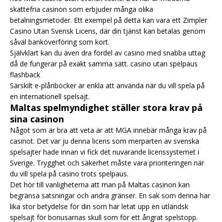
skattefria casinon som erbjuder många olika
betalningsmetoder. Ett exempel på detta kan vara ett Zimpler
Casino Utan Svensk Licens, där din tjänst kan betalas genom
såväl banköverföring som kort.
Självklart kan du även dra fördel av casino med snabba uttag
då de fungerar på exakt samma sätt.
casino utan spelpaus
flashback
Särskilt e-plånböcker är enkla att använda när du vill spela på
en internationell spelsajt.
Maltas spelmyndighet ställer stora krav på
sina casinon
Något som är bra att veta är att MGA innebär många krav på
casinot. Det var ju denna licens som merparten av svenska
spelsajter hade innan vi fick det nuvarande licenssystemet i
Sverige. Trygghet och säkerhet måste vara prioriteringen när
du vill spela på casino trots spelpaus.
Det hör till vanligheterna att man på Maltas casinon kan
begränsa satsningar och andra gränser. En sak som denna har
lika stor betydelse för din som har letat upp en utländsk
spelsajt för bonusarnas skull som för ett ångrat spelstopp.