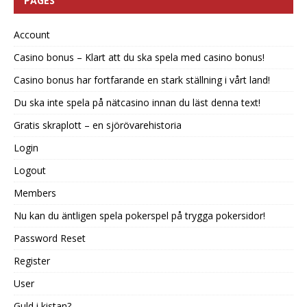
PAGES
Account
Casino bonus – Klart att du ska spela med casino bonus!
Casino bonus har fortfarande en stark ställning i vårt land!
Du ska inte spela på nätcasino innan du läst denna text!
Gratis skraplott – en sjörövarehistoria
Login
Logout
Members
Nu kan du äntligen spela pokerspel på trygga pokersidor!
Password Reset
Register
User
Guld i kistan?