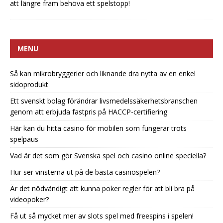
att längre fram behöva ett spelstopp!
MENU
Så kan mikrobryggerier och liknande dra nytta av en enkel
sidoprodukt
Ett svenskt bolag förändrar livsmedelssäkerhetsbranschen
genom att erbjuda fastpris på HACCP-certifiering
Här kan du hitta casino för mobilen som fungerar trots
spelpaus
Vad är det som gör Svenska spel och casino online speciella?
Hur ser vinsterna ut på de bästa casinospelen?
Är det nödvändigt att kunna poker regler för att bli bra på
videopoker?
Få ut så mycket mer av slots spel med freespins i spelen!