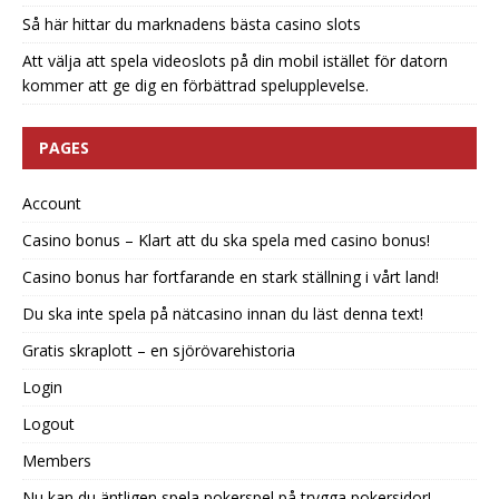
Så här hittar du marknadens bästa casino slots
Att välja att spela videoslots på din mobil istället för datorn
kommer att ge dig en förbättrad spelupplevelse.
PAGES
Account
Casino bonus – Klart att du ska spela med casino bonus!
Casino bonus har fortfarande en stark ställning i vårt land!
Du ska inte spela på nätcasino innan du läst denna text!
Gratis skraplott – en sjörövarehistoria
Login
Logout
Members
Nu kan du äntligen spela pokerspel på trygga pokersidor!