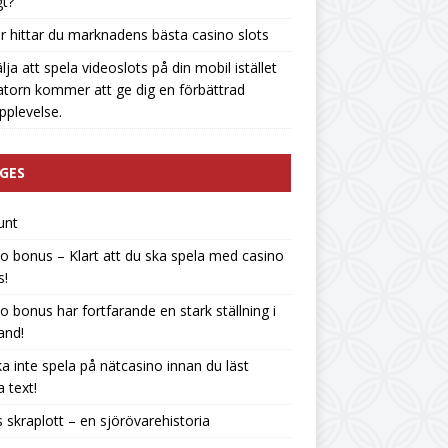
t?
r hittar du marknadens bästa casino slots
älja att spela videoslots på din mobil istället
atorn kommer att ge dig en förbättrad
pplevelse.
GES
unt
o bonus – Klart att du ska spela med casino
s!
o bonus har fortfarande en stark ställning i
land!
a inte spela på nätcasino innan du läst
 text!
s skraplott – en sjörövarehistoria