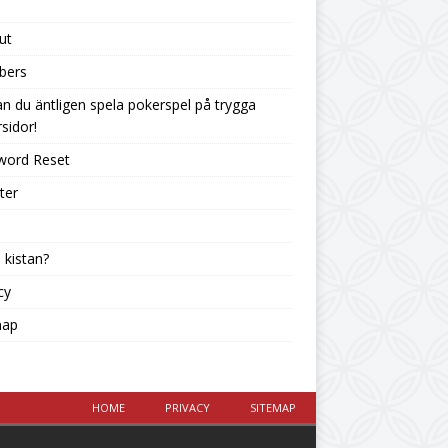
n
ut
bers
n du äntligen spela pokerspel på trygga
sidor!
word Reset
ter
i kistan?
cy
map
HOME
PRIVACY
SITEMAP