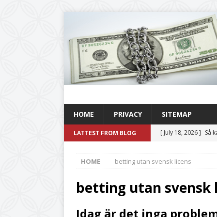
HOME
PRIVACY
SITEMAP
[ July 18, 2026 ]
Så k
LATTEST FROM BLOG
sidoprodukt
UNCA
HOME
betting utan svensk licens
[ November 3, 2025 
genom att erbjuda f
betting utan svensk 
[ June 1, 2024 ]
Här 
Idag är det inga problem
UNCATEGORIZED