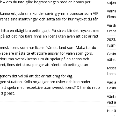
t – om du inte gillar begränsningen med en bonus per
sajte
Varni
tt kunna erbjuda sina kunder såväl grymma bonusar som VIP-
Ekono
nsa sina insättningar och sätta tak för hur mycket du får
Via d
t hitta en riktigt bra bettingsajt. På så vis blir det mycket mer
Craps
på att det inte bara finns en licens utan även att det är rätt
2023:
livs
ensk licens som har licens från ett land som Malta tar du
arje spelare måste ta ett större ansvar för valen som görs,
Casin
idor utan svensk licens
Om du spelar på en seriös och
nätet
mi, finns det stora pengar att hämta på betting utan
Missa
licens
nom ditt val så att det är rätt drag för dig.
gen situation. Kolla noga igenom risker och kostnader
Vad ä
n att spela med respektive utan svensk licens? Då är du redo
Casi
 dig bäst.
Vänta
vad ä
Hur ä