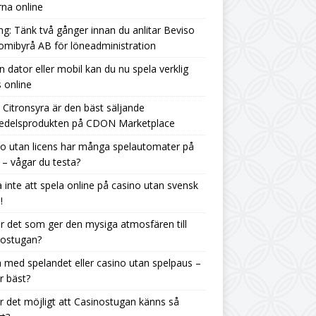
rna online
ng: Tänk två gånger innan du anlitar Beviso
mibyrå AB för löneadministration
in dator eller mobil kan du nu spela verklig
 online
 Citronsyra är den bäst säljande
medelsprodukten på CDON Marketplace
o utan licens har många spelautomater på
 – vågar du testa?
 inte att spela online på casino utan svensk
!
r det som ger den mysiga atmosfären till
nostugan?
 med spelandet eller casino utan spelpaus –
r bäst?
r det möjligt att Casinostugan känns så