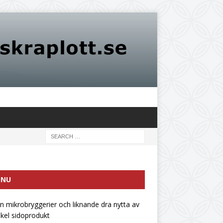
ENU
n mikrobryggerier och liknande dra nytta av
kel sidoprodukt