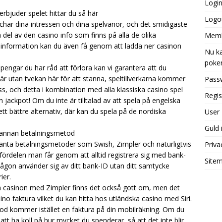
Logi
bjuder spelet hittar du så här
Logo
atchar dina intressen och dina spelvanor, och det smidigaste
ta del av den casino info som finns på alla de olika
Mem
information kan du även få genom att ladda ner casinon
Nu ka
poker
ngar du har råd att förlora kan vi garantera att du
är utan tvekan här för att stanna, speltillverkarna kommer
Pass
ss, och detta i kombination med alla klassiska casino spel
Regis
 jackpot! Om du inte är tilltalad av att spela på engelska
t bättre alternativ, där kan du spela på de nordiska
User
Guld 
en annan betalningsmetod
anta betalningsmetoder som Swish, Zimpler och naturligtvis
Priva
fördelen man får genom att alltid registrera sig med bank-
Site
t någon använder sig av ditt bank-ID utan ditt samtycke
ier.
a casinon med Zimpler finns det också gott om, men det
o faktura vilket du kan hitta hos utländska casino med Siri.
d kommer istället en faktura på din mobilräkning. Om du
att ha koll på hur mycket du spenderar, så att det inte blir