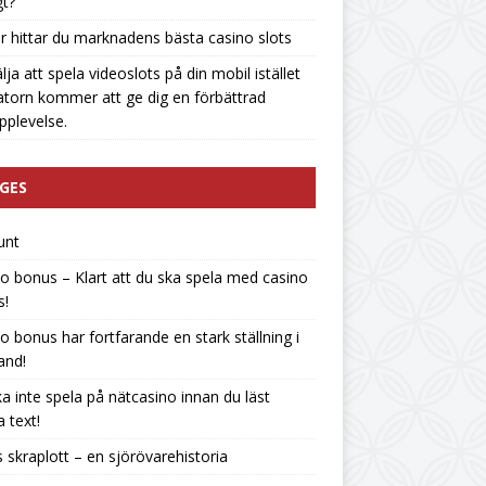
t?
r hittar du marknadens bästa casino slots
älja att spela videoslots på din mobil istället
atorn kommer att ge dig en förbättrad
pplevelse.
GES
unt
o bonus – Klart att du ska spela med casino
s!
o bonus har fortfarande en stark ställning i
land!
a inte spela på nätcasino innan du läst
 text!
s skraplott – en sjörövarehistoria