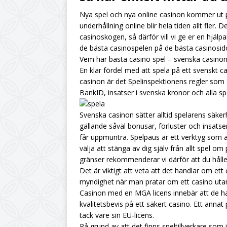
Nya spel och nya online casinon kommer ut p
[ May 9, 2024 ]
Vad 
underhållning online blir hela tiden allt fler. D
UNCATEGORIZED
casinoskogen, så därför vill vi ge er en hjäl
de bästa casinospelen på de bästa casinosid
[ May 8, 2024 ]
Hur 
Vem har bästa casino spel – svenska casinon 
En klar fördel med att spela på ett svenskt ca
casinon är det Spelinspektionens regler som gä
BankID, insatser i svenska kronor och alla s
Svenska casinon sätter alltid spelarens säker
gällande såväl bonusar, förluster och insats
får uppmuntra. Spelpaus är ett verktyg som 
välja att stänga av dig själv från allt spel o
gränser rekommenderar vi därför att du håller
Det är viktigt att veta att det handlar om et
myndighet när man pratar om ett casino utan li
Casinon med en MGA licens innebär att de har
kvalitetsbevis på ett säkert casino. Ett annat
tack vare sin EU-licens.
På grund av att det finns speltillverkare som 