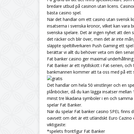
bredare utbud på casinon utan licens. Casino
bästa casino spel.
När det handlar om ett casino utan svensk l
insatserna i svenska kronor, vilket kan vara br
svenska spelare. Det är ingen nyhet att den 
det räcker och blir över, men det är inte mån
släppte speltillverkaren Push Gaming ett spe
berättar vi allt du behöver veta om den sena
Fat banker casino ger maximal underhållning f
Fat Banker är ett nytillskott i Fat-serien, o
bankmannen kommer att ta oss med på ett s
Det handlar om hela 50 vinstlinjer och en spe
plånböcker, då du kan lägga insatser mellan 
minst tre likadana symboler i en och samma vi
spelar Fat Banker.
När du spelar Fat banker casino SPEL finns d
oavsett om det är ett utländskt Euro Cazino e
viktigaste:
*spelets frontfigur Fat Banker