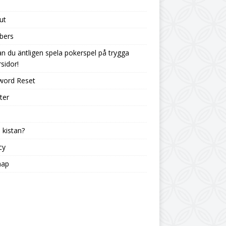
n
ut
bers
n du äntligen spela pokerspel på trygga
sidor!
word Reset
ter
i kistan?
cy
map