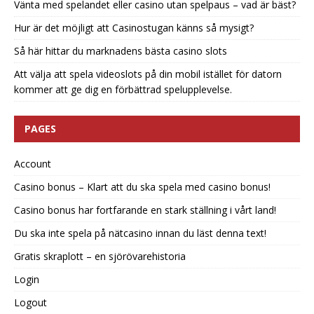
Vänta med spelandet eller casino utan spelpaus – vad är bäst?
Hur är det möjligt att Casinostugan känns så mysigt?
Så här hittar du marknadens bästa casino slots
Att välja att spela videoslots på din mobil istället för datorn
kommer att ge dig en förbättrad spelupplevelse.
PAGES
Account
Casino bonus – Klart att du ska spela med casino bonus!
Casino bonus har fortfarande en stark ställning i vårt land!
Du ska inte spela på nätcasino innan du läst denna text!
Gratis skraplott – en sjörövarehistoria
Login
Logout