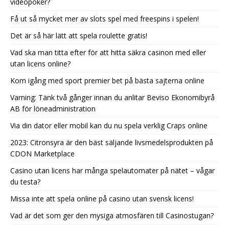
videopoker?
Få ut så mycket mer av slots spel med freespins i spelen!
Det är så här lätt att spela roulette gratis!
Vad ska man titta efter för att hitta säkra casinon med eller
utan licens online?
Kom igång med sport premier bet på bästa sajterna online
Varning: Tänk två gånger innan du anlitar Beviso Ekonomibyrå
AB för löneadministration
Via din dator eller mobil kan du nu spela verklig Craps online
2023: Citronsyra är den bäst säljande livsmedelsprodukten på
CDON Marketplace
Casino utan licens har många spelautomater på nätet – vågar
du testa?
Missa inte att spela online på casino utan svensk licens!
Vad är det som ger den mysiga atmosfären till Casinostugan?