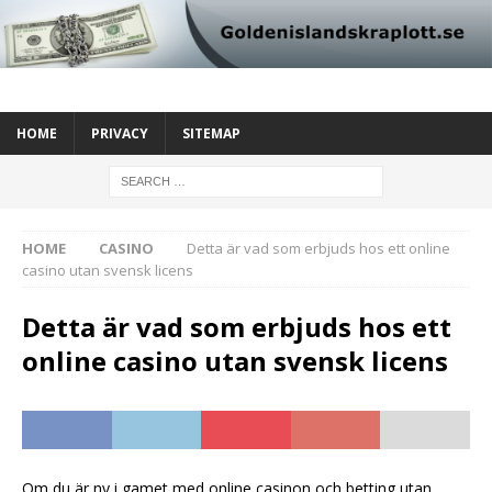
HOME
PRIVACY
SITEMAP
HOME
CASINO
Detta är vad som erbjuds hos ett online
casino utan svensk licens
Detta är vad som erbjuds hos ett
online casino utan svensk licens
Om du är ny i gamet med online casinon och betting utan